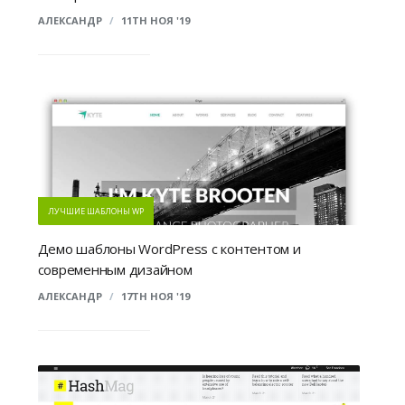
АЛЕКСАНДР
/
11TH НОЯ '19
ЛУЧШИЕ ШАБЛОНЫ WP
Демо шаблоны WordPress с контентом и
современным дизайном
АЛЕКСАНДР
/
17TH НОЯ '19