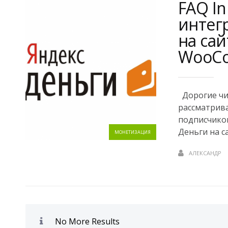
FAQ In
интег
на сай
WooC
Дорогие чит
рассматрив
подписчиков
Деньги на с
МОНЕТИЗАЦИЯ
АЛЕКСАНДР
No More Results