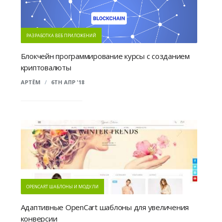
РАЗРАБОТКА ВЕБ ПРИЛОЖЕНИЙ
Блокчейн программирование курсы с созданием
криптовалюты
АРТЁМ
/
6TH АПР '18
OPENCART ШАБЛОНЫ И МОДУЛИ
Адаптивные OpenCart шаблоны для увеличения
конверсии