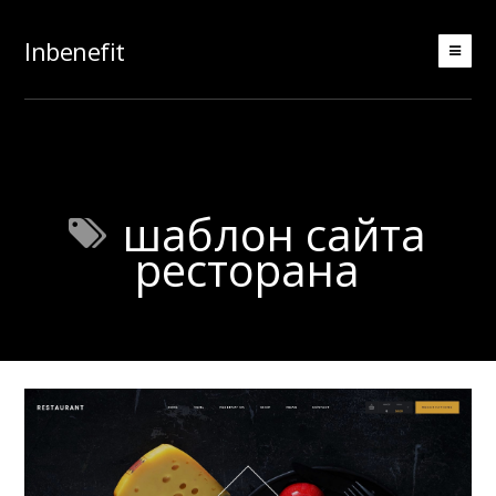
Inbenefit
шаблон сайта
ресторана