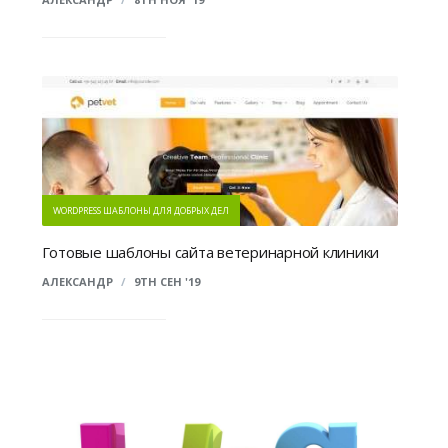
WORDPRESS ШАБЛОНЫ ДЛЯ ДОБРЫХ ДЕЛ
Готовые шаблоны сайта ветеринарной клиники
АЛЕКСАНДР
/
9TH СЕН '19