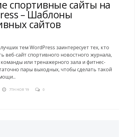
е спортивные сайты на
ress – Шаблоны
ивных сайтов
 лучших тем WordPress заинтересует тех, кто
ть веб-сайт спортивного новостного журнала,
команды или тренажерного зала и фитнес-
таточно пары выходных, чтобы сделать такой
мощи...
7TH НОЯ '19
0