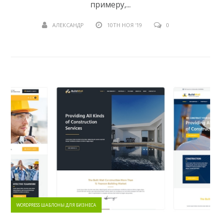
примеру,...
АЛЕКСАНДР
10TH НОЯ '19
0
WORDPRESS ШАБЛОНЫ ДЛЯ БИЗНЕСА