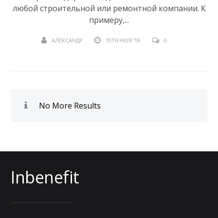
любой строительной или ремонтной компании. К
примеру,...
АЛЕКСАНДР
10TH НОЯ '19
0
No More Results
Inbenefit