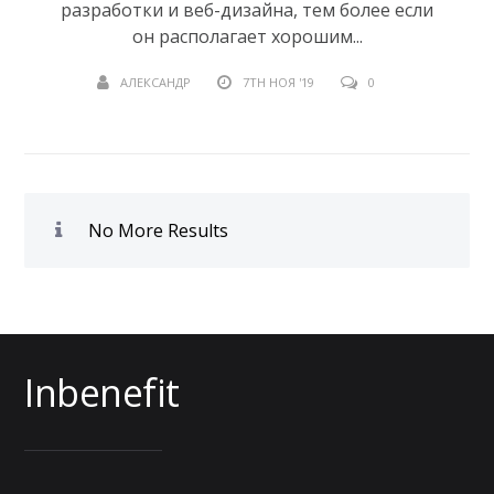
разработки и веб-дизайна, тем более если
он располагает хорошим...
АЛЕКСАНДР
7TH НОЯ '19
0
No More Results
Inbenefit