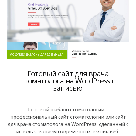
WORDPRESS ШАБЛОНЫ ДЛЯ ДОБРЫХ ДЕЛ
Готовый сайт для врача
стоматолога на WordPress с
записью
Готовый шаблон стоматологии –
профессиональный сайт стоматологии или сайт
для врача стоматолога на WordPress, сделанный с
использованием современных техник веб-