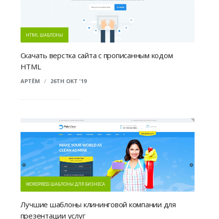
HTML ШАБЛОНЫ
Скачать верстка сайта с прописанным кодом
HTML
АРТЁМ
/
26TH ОКТ '19
WORDPRESS ШАБЛОНЫ ДЛЯ БИЗНЕСА
Лучшие шаблоны клининговой компании для
презентации услуг