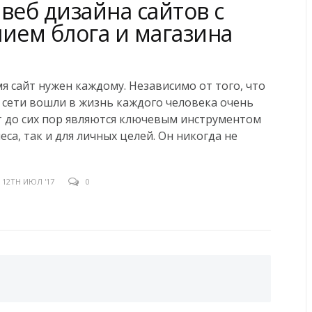
веб дизайна сайтов с
нием блога и магазина
я сайт нужен каждому. Независимо от того, что
сети вошли в жизнь каждого человека очень
т до сих пор являются ключевым инструментом
еса, так и для личных целей. Он никогда не
12TH ИЮЛ '17
0