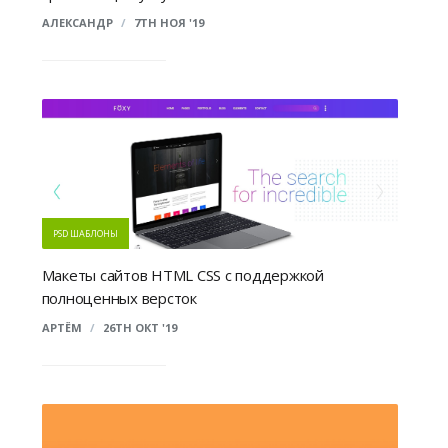
АЛЕКСАНДР
/
7TH НОЯ '19
PSD ШАБЛОНЫ
Макеты сайтов HTML CSS с поддержкой
полноценных версток
АРТЁМ
/
26TH ОКТ '19