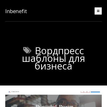
Inbenefit
Вордпресс
шаблоны для
бизнеса