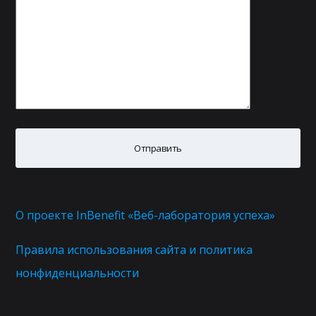
О проекте InBenefit «Веб-лаборатория успеха»
Правила использования сайта и политика
нонфиденциальности