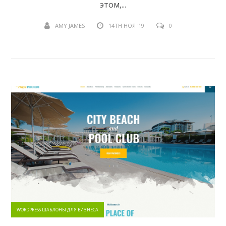
этом,...
AMY JAMES
14TH НОЯ '19
0
WORDPRESS ШАБЛОНЫ ДЛЯ БИЗНЕСА