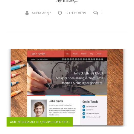
лучшие,...
АЛЕКСАНДР
12TH НОЯ '19
0
WORDPRESS ШАБЛОНЫ ДЛЯ ЛИЧНЫХ БЛОГОВ