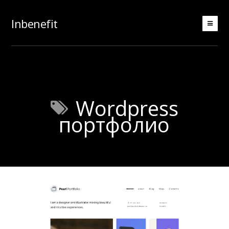
Inbenefit
Wordpress
портфолио