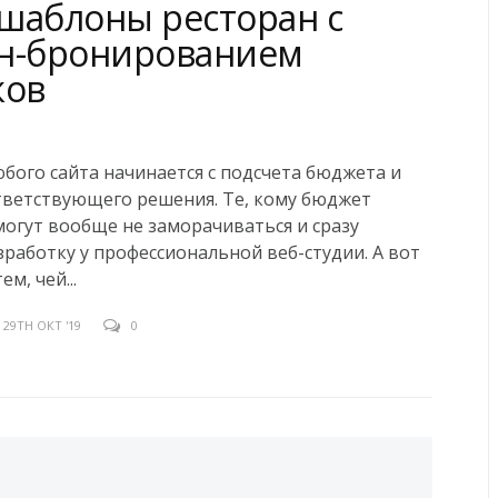
шаблоны ресторан с
н-бронированием
ков
бого сайта начинается с подсчета бюджета и
тветствующего решения. Те, кому бюджет
могут вообще не заморачиваться и сразу
зработку у профессиональной веб-студии. А вот
ем, чей...
29TH ОКТ '19
0