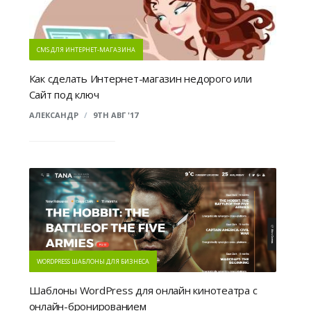
CMS ДЛЯ ИНТЕРНЕТ-МАГАЗИНА
Как сделать Интернет-магазин недорого или
Сайт под ключ
АЛЕКСАНДР
/
9TH АВГ '17
WORDPRESS ШАБЛОНЫ ДЛЯ БИЗНЕСА
Шаблоны WordPress для онлайн кинотеатра с
онлайн-бронированием