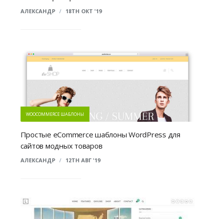
АЛЕКСАНДР
/
18TH ОКТ '19
WOOCOMMERCE ШАБЛОНЫ
Простые eCommerce шаблоны WordPress для
сайтов модных товаров
АЛЕКСАНДР
/
12TH АВГ '19