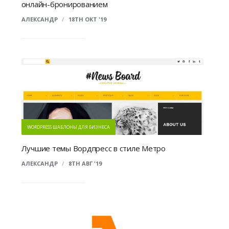
онлайн-бронированием
АЛЕКСАНДР
/
18TH ОКТ '19
WORDPRESS ШАБЛОНЫ ДЛЯ БИЗНЕСА
Лучшие темы Вордпресс в стиле Метро
АЛЕКСАНДР
/
8TH АВГ '19