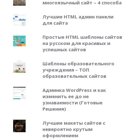
многоязычный сайт – 4 способа
Лучшие HTML админ панели
для сайта
Простые HTML шаблоны сайтов
на русском для красивых и
успешных сайтов
Шаблоны образовательного
учреждения – ТОП
образовательных сайтов
Админка WordPress и как
изменить ее до не
узнаваемости (Готовые
Решения)
Лучшие макеты сайтов с
невероятно крутым
оформлением