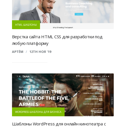
HTML ШАБЛОНЫ
Верстка сайта HTML CSS для разработки под
любую платформу
АРТЁМ
/
12TH НОЯ '19
WORDPRESS ШАБЛОНЫ ДЛЯ БИЗНЕСА
Шаблоны WordPress для онлайн кинотеатра с