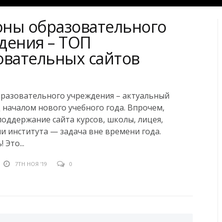
ны образовательного
дения – ТОП
овательных сайтов
разовательного учреждения – актуальный
 началом нового учебного года. Впрочем,
поддержание сайта курсов, школы, лицея,
и института — задача вне времени года.
 Это...
7TH НОЯ '19
0